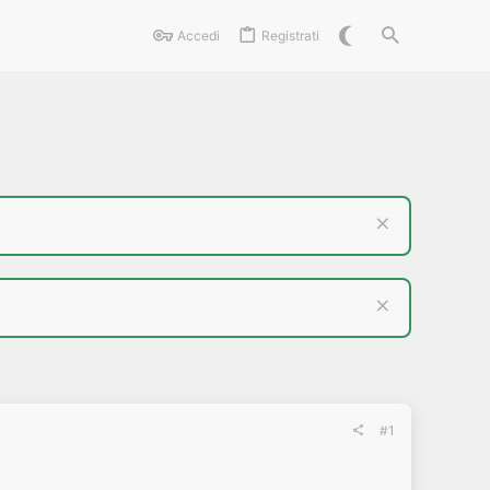
Accedi
Registrati
#1