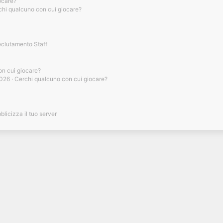
ocare?
chi qualcuno con cui giocare?
clutamento Staff
on cui giocare?
2026
Cerchi qualcuno con cui giocare?
blicizza il tuo server