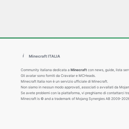
Minecraft ITALIA
Community italiana dedicata a
Minecraft
con news, guide, lista ser
Gli avatar sono forniti da Cravatar e MCHeads.
Minecraft Italia non è un servizio ufficiale di Minecraft.
Non siamo in nessun modo approvati, associati o avvallati da Mojan
Se avete problemi con la piattaforma, vi preghiamo di contattarci tr
Minecraft is © and a trademark of Mojang Synergies AB 2009-202