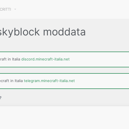
SCRITTI
skyblock moddata
aft in Italia
discord.minecraft-italia.net
raft in Italia
telegram.minecraft-italia.net
?