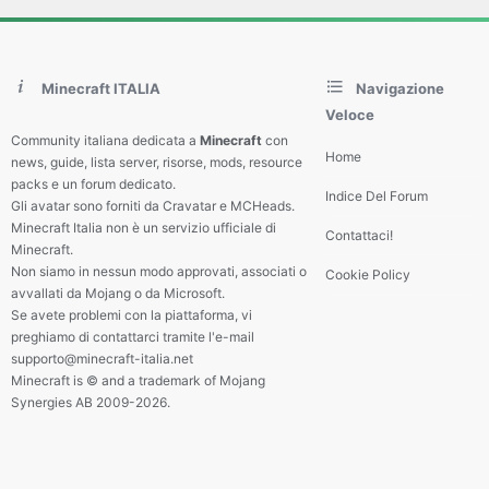
Minecraft ITALIA
Navigazione
Veloce
Community italiana dedicata a
Minecraft
con
Home
news, guide, lista server, risorse, mods, resource
packs e un forum dedicato.
Indice Del Forum
Gli avatar sono forniti da Cravatar e MCHeads.
Minecraft Italia non è un servizio ufficiale di
Contattaci!
Minecraft.
Non siamo in nessun modo approvati, associati o
Cookie Policy
avvallati da Mojang o da Microsoft.
Se avete problemi con la piattaforma, vi
preghiamo di contattarci tramite l'e-mail
supporto@minecraft-italia.net
Minecraft is © and a trademark of Mojang
Synergies AB 2009-2026.