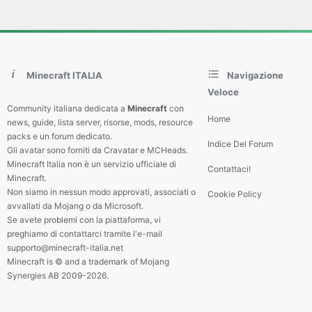
Minecraft ITALIA
Navigazione
Veloce
Community italiana dedicata a
Minecraft
con
Home
news, guide, lista server, risorse, mods, resource
packs e un forum dedicato.
Indice Del Forum
Gli avatar sono forniti da Cravatar e MCHeads.
Minecraft Italia non è un servizio ufficiale di
Contattaci!
Minecraft.
Non siamo in nessun modo approvati, associati o
Cookie Policy
avvallati da Mojang o da Microsoft.
Se avete problemi con la piattaforma, vi
preghiamo di contattarci tramite l'e-mail
supporto@minecraft-italia.net
Minecraft is © and a trademark of Mojang
Synergies AB 2009-2026.