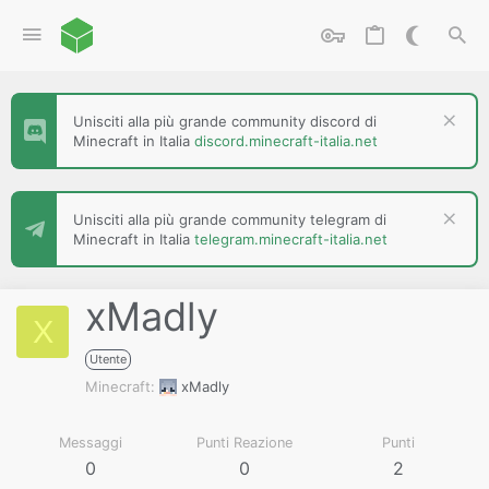
Unisciti alla più grande community discord di
Minecraft in Italia
discord.minecraft-italia.net
Unisciti alla più grande community telegram di
Minecraft in Italia
telegram.minecraft-italia.net
xMadly
X
Utente
Minecraft
xMadly
Messaggi
Punti Reazione
Punti
0
0
2