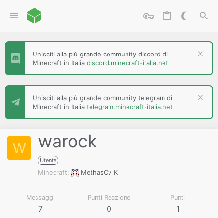
Unisciti alla più grande community discord di
Minecraft in Italia
discord.minecraft-italia.net
Unisciti alla più grande community telegram di
Minecraft in Italia
telegram.minecraft-italia.net
warock
W
Utente
Minecraft
MethasCv_K
Messaggi
Punti Reazione
Punti
7
0
1