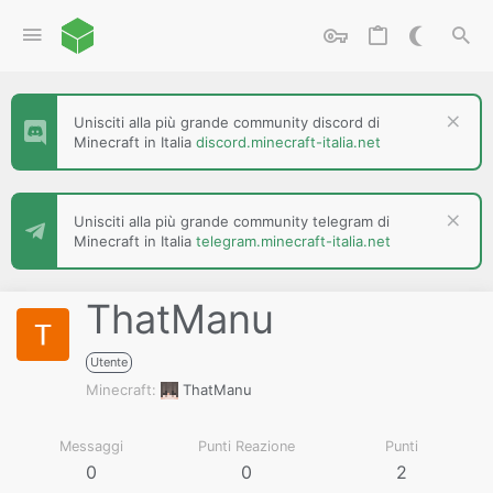
Unisciti alla più grande community discord di
Minecraft in Italia
discord.minecraft-italia.net
Unisciti alla più grande community telegram di
Minecraft in Italia
telegram.minecraft-italia.net
ThatManu
Utente
Minecraft
ThatManu
Messaggi
Punti Reazione
Punti
0
0
2