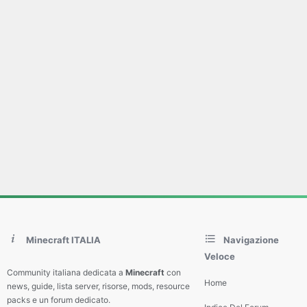
Minecraft ITALIA
Navigazione
Veloce
Community italiana dedicata a
Minecraft
con
Home
news, guide, lista server, risorse, mods, resource
packs e un forum dedicato.