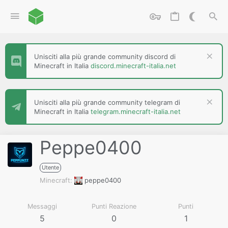
Unisciti alla più grande community discord di
Minecraft in Italia
discord.minecraft-italia.net
Unisciti alla più grande community telegram di
Minecraft in Italia
telegram.minecraft-italia.net
Peppe0400
Utente
Minecraft
peppe0400
Messaggi
Punti Reazione
Punti
5
0
1