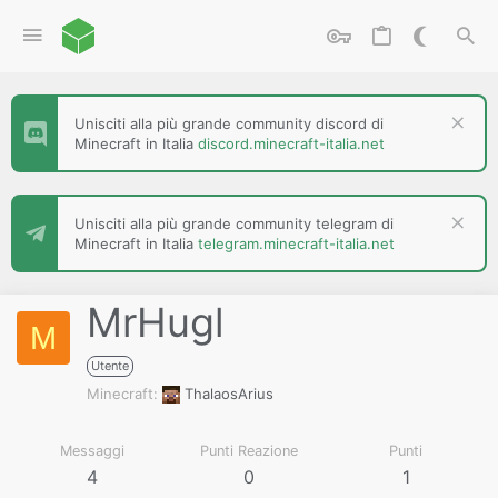
Unisciti alla più grande community discord di
Minecraft in Italia
discord.minecraft-italia.net
Unisciti alla più grande community telegram di
Minecraft in Italia
telegram.minecraft-italia.net
MrHugl
M
Utente
Minecraft
ThalaosArius
Messaggi
Punti Reazione
Punti
4
0
1