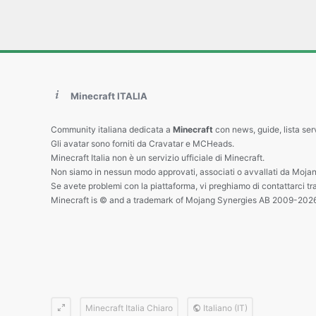
Minecraft ITALIA
Community italiana dedicata a
Minecraft
con news, guide, lista ser
Gli avatar sono forniti da Cravatar e MCHeads.
Minecraft Italia non è un servizio ufficiale di Minecraft.
Non siamo in nessun modo approvati, associati o avvallati da Mojan
Se avete problemi con la piattaforma, vi preghiamo di contattarci tr
Minecraft is © and a trademark of Mojang Synergies AB 2009-202
Minecraft Italia Chiaro
Italiano (IT)