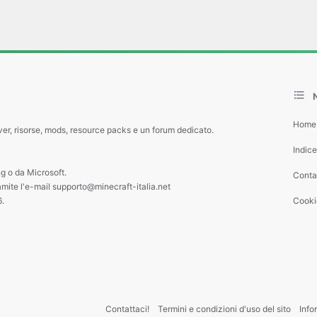
Home
ver, risorse, mods, resource packs e un forum dedicato.
Indic
g o da Microsoft.
Contat
amite l'e-mail supporto@minecraft-italia.net
6.
Cooki
Contattaci!
Termini e condizioni d'uso del sito
Info