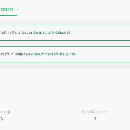
SCRITTI
aft in Italia
discord.minecraft-italia.net
raft in Italia
telegram.minecraft-italia.net
saggi
Punti Reazione
3
1