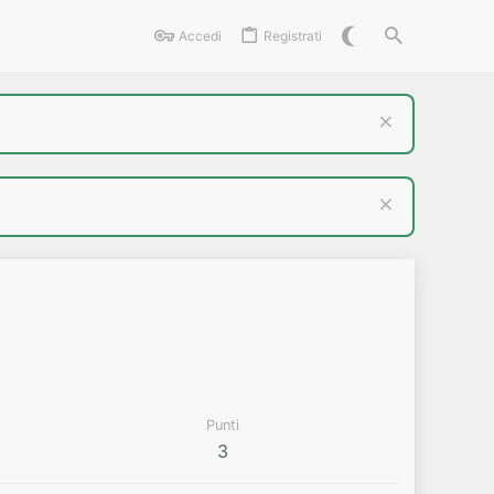
Accedi
Registrati
Punti
3