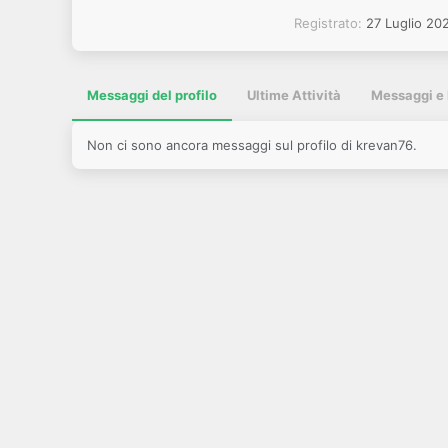
Registrato
27 Luglio 20
Messaggi del profilo
Ultime Attività
Messaggi e 
Non ci sono ancora messaggi sul profilo di krevan76.