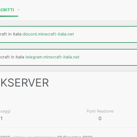
SCRITTI
aft in Italia
discord.minecraft-italia.net
raft in Italia
telegram.minecraft-italia.net
IKSERVER
saggi
Punti Reazione
1
0