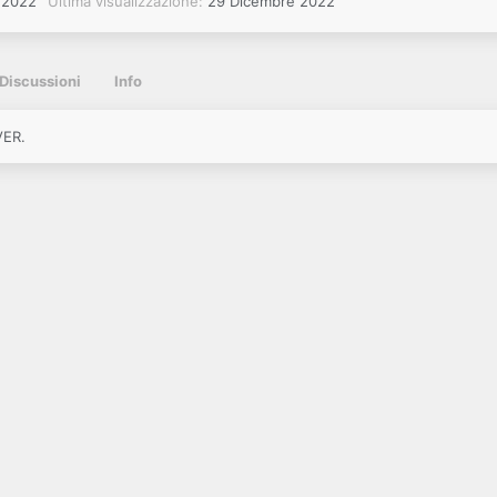
 2022
Ultima visualizzazione
29 Dicembre 2022
Discussioni
Info
VER.