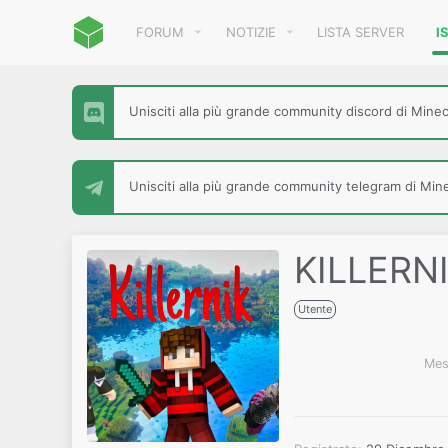
FORUM
NOTIZIE
LISTA SERVER
I
Unisciti alla più grande community discord di Minecr
Unisciti alla più grande community telegram di Minec
KILLERN
Utente
Mes