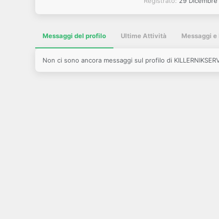
Registrato
29 Dicembre
Messaggi del profilo
Ultime Attività
Messaggi e 
Non ci sono ancora messaggi sul profilo di KILLERNIKSER