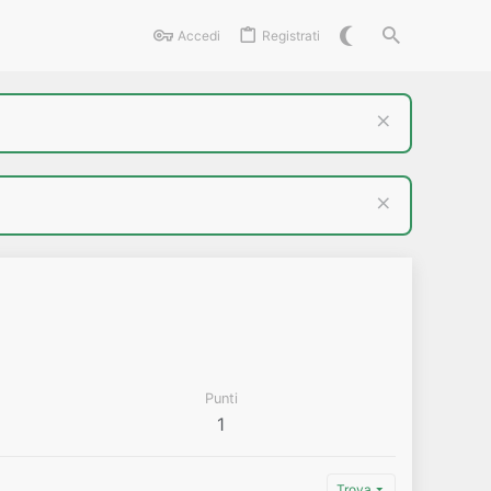
Accedi
Registrati
Punti
1
Trova