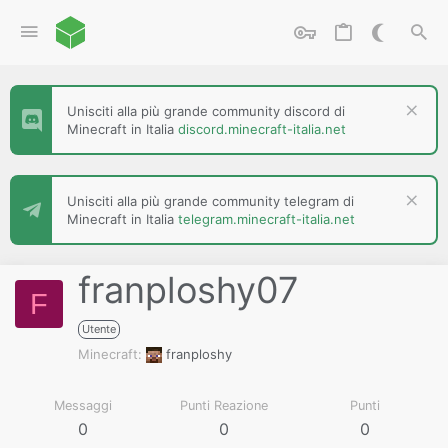
Unisciti alla più grande community discord di
Minecraft in Italia
discord.minecraft-italia.net
Unisciti alla più grande community telegram di
Minecraft in Italia
telegram.minecraft-italia.net
franploshy07
F
Utente
Minecraft
franploshy
Messaggi
Punti Reazione
Punti
0
0
0