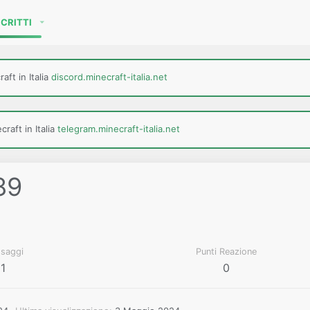
SCRITTI
aft in Italia
discord.minecraft-italia.net
raft in Italia
telegram.minecraft-italia.net
89
saggi
Punti Reazione
1
0