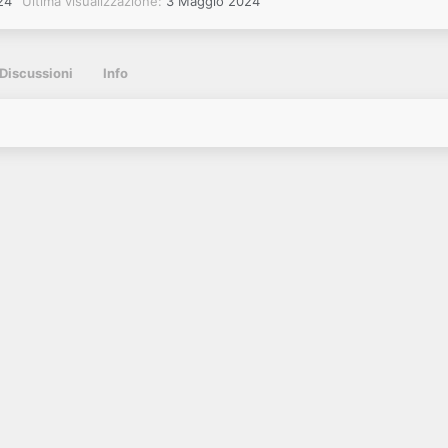
24
Ultima visualizzazione
3 Maggio 2024
Discussioni
Info