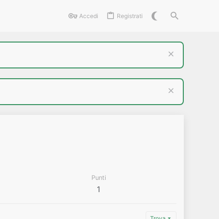
Accedi
Registrati
Punti
1
Trova