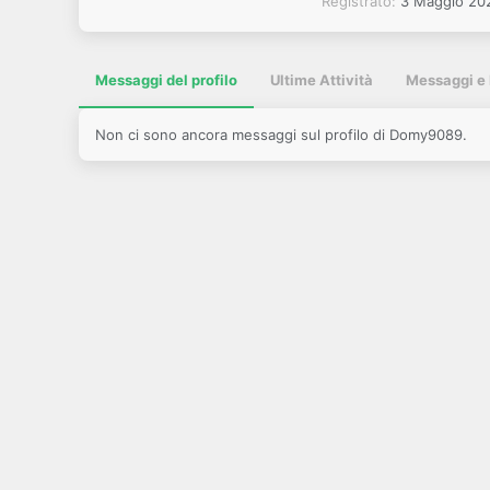
Registrato
3 Maggio 20
Messaggi del profilo
Ultime Attività
Messaggi e 
Non ci sono ancora messaggi sul profilo di Domy9089.