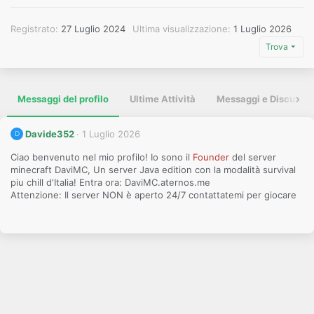
Registrato
27 Luglio 2024
Ultima visualizzazione
1 Luglio 2026
Trova
Messaggi del profilo
Ultime Attività
Messaggi e Discussio
Davide352
1 Luglio 2026
D
Ciao benvenuto nel mio profilo! Io sono il
Founder
del server
minecraft DaviMC, Un server Java edition con la modalità survival
piu chill d'Italia! Entra ora: DaviMC.aternos.me
Attenzione: Il server NON è aperto 24/7 contattatemi per giocare