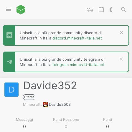
Unisciti alla più grande community discord di
Minecraft in Italia
discord.minecraft-italia.net
Unisciti alla più grande community telegram di
Minecraft in Italia
telegram.minecraft-italia.net
Davide352
D
Utente
Minecraft
Davide2503
Messaggi
Punti Reazione
Punti
0
0
0