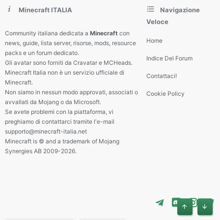
Minecraft ITALIA
Navigazione
Veloce
Community italiana dedicata a
Minecraft
con
Home
news, guide, lista server, risorse, mods, resource
packs e un forum dedicato.
Indice Del Forum
Gli avatar sono forniti da Cravatar e MCHeads.
Minecraft Italia non è un servizio ufficiale di
Contattaci!
Minecraft.
Non siamo in nessun modo approvati, associati o
Cookie Policy
avvallati da Mojang o da Microsoft.
Se avete problemi con la piattaforma, vi
preghiamo di contattarci tramite l'e-mail
supporto@minecraft-italia.net
Minecraft is © and a trademark of Mojang
Synergies AB 2009-2026.
Alto
Basso