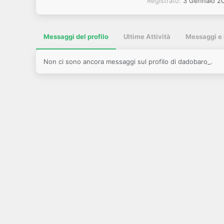
Registrato
3 Gennaio 2
Messaggi del profilo
Ultime Attività
Messaggi e 
Non ci sono ancora messaggi sul profilo di dadobaro_.