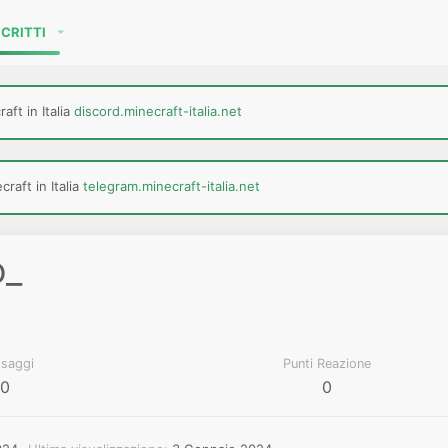
SCRITTI
aft in Italia
discord.minecraft-italia.net
raft in Italia
telegram.minecraft-italia.net
o_
saggi
Punti Reazione
0
0