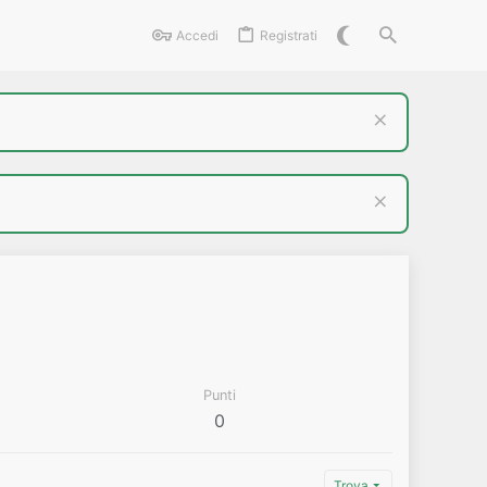
Accedi
Registrati
Punti
0
Trova