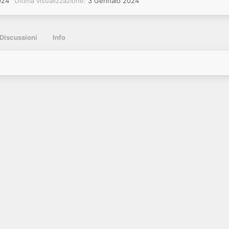
024
Ultima visualizzazione
3 Gennaio 2024
Discussioni
Info