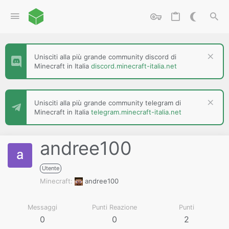
Unisciti alla più grande community discord di
Minecraft in Italia
discord.minecraft-italia.net
Unisciti alla più grande community telegram di
Minecraft in Italia
telegram.minecraft-italia.net
andree100
Utente
Minecraft
andree100
Messaggi
Punti Reazione
Punti
0
0
2