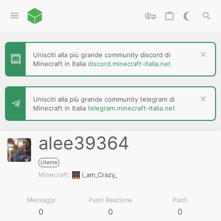
Unisciti alla più grande community discord di
Minecraft in Italia
discord.minecraft-italia.net
Unisciti alla più grande community telegram di
Minecraft in Italia
telegram.minecraft-italia.net
alee39364
Utente
Minecraft
I_am_Crazy_
Messaggi
Punti Reazione
Punti
0
0
0