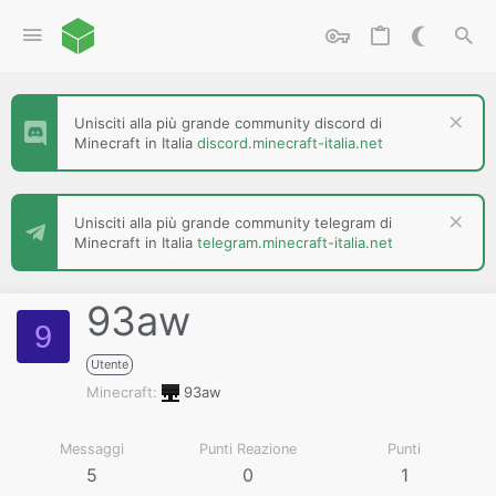
Unisciti alla più grande community discord di
Minecraft in Italia
discord.minecraft-italia.net
Unisciti alla più grande community telegram di
Minecraft in Italia
telegram.minecraft-italia.net
93aw
9
Utente
Minecraft
93aw
Messaggi
Punti Reazione
Punti
5
0
1